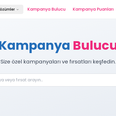
Kampanya Bulucu
Kampanya Puanları
özümler
Kampanya
Buluc
Size özel kampanyaları ve fırsatları keşfedin.